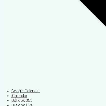
Google Calendar
iCalendar
Outlook 365
Outlook Live