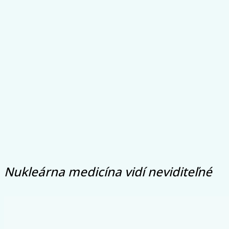
Nukleárna medicína vidí neviditeľné