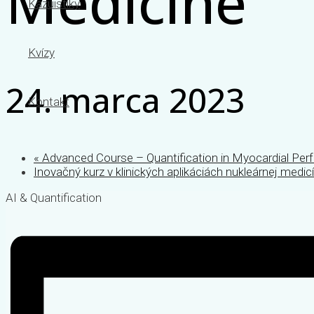
Medicine
Kazuistiky
Kvízy
24. marca 2023
Kontakt
«
Advanced Course – Quantification in Myocardial Per
Inovačný kurz v klinických aplikáciách nukleárnej medic
AI & Quantification